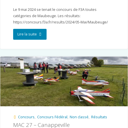
Le 9 mai 2024 se tenait le concours de F3A toutes
catégories de Maubeuge. Les résultats:
https://concours.f3a.fr/results/2024/05-Mai/Maubeuge/
"AABS
Lire la suite
–
Maubeuge"
Concours
,
Concours Fédéral
,
Non classé
,
Résultats
MAC 27 – Canappeville