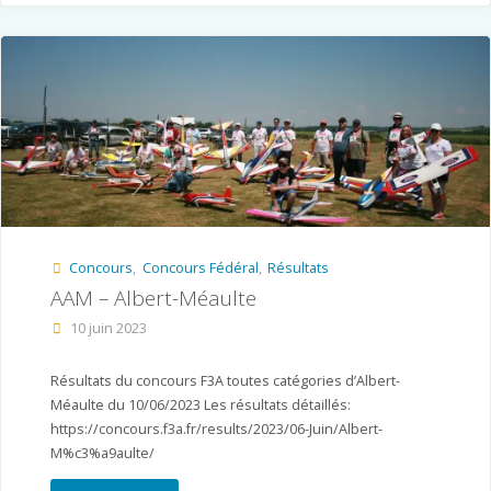
Carspach"
Concours
,
Concours Fédéral
,
Résultats
AAM – Albert-Méaulte
10 juin 2023
Résultats du concours F3A toutes catégories d’Albert-
Méaulte du 10/06/2023 Les résultats détaillés:
https://concours.f3a.fr/results/2023/06-Juin/Albert-
M%c3%a9aulte/