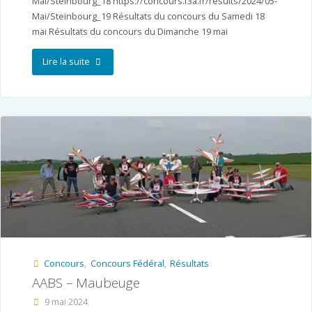
Mai/Steinbourg_18 https://concours.f3a.fr/results/2024/05-
Mai/Steinbourg_19 Résultats du concours du Samedi 18
mai Résultats du concours du Dimanche 19 mai
"CAM
Lire la suite
–
Saverne/Steinbourg"
Concours
,
Concours Fédéral
,
Résultats
AABS – Maubeuge
9 mai 2024