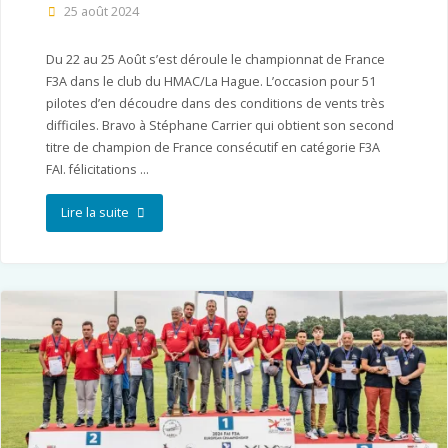
25 août 2024
Du 22 au 25 Août s’est déroule le championnat de France
F3A dans le club du HMAC/La Hague. L’occasion pour 51
pilotes d’en découdre dans des conditions de vents très
difficiles. Bravo à Stéphane Carrier qui obtient son second
titre de champion de France consécutif en catégorie F3A
FAI. félicitations …
"Championnat
Lire la suite
de
France
F3A
à
La
Hague