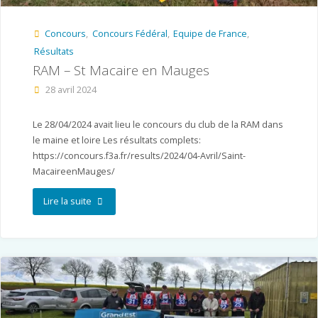
Concours
,
Concours Fédéral
,
Equipe de France
,
Résultats
RAM – St Macaire en Mauges
28 avril 2024
Le 28/04/2024 avait lieu le concours du club de la RAM dans
le maine et loire Les résultats complets:
https://concours.f3a.fr/results/2024/04-Avril/Saint-
MacaireenMauges/
"RAM
Lire la suite
–
St
Macaire
en