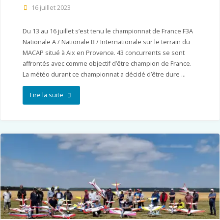
16 juillet 2023
Du 13 au 16 juillet s’est tenu le championnat de France F3A
Nationale A / Nationale B / Internationale sur le terrain du
MACAP situé à Aix en Provence. 43 concurrents se sont
affrontés avec comme objectif d’être champion de France.
La météo durant ce championnat a décidé d’être dure …
"Championnat
Lire la suite
de
France
F3A
2023
–
Aix