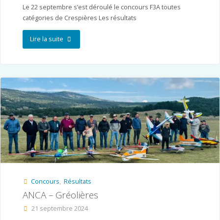
Le 22 septembre s’est déroulé le concours F3A toutes
catégories de Crespières Les résultats
"MACE
Lire la suite
–
Crespières"
Concours
,
Résultats
ANCA – Gréolières
21 septembre 2024