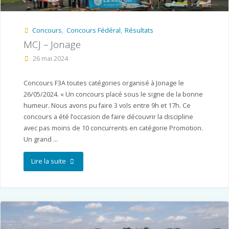
Concours
,
Concours Fédéral
,
Résultats
MCJ – Jonage
26 mai 2024
Concours F3A toutes catégories organisé à Jonage le
26/05/2024. « Un concours placé sous le signe de la bonne
humeur. Nous avons pu faire 3 vols entre 9h et 17h. Ce
concours a été l’occasion de faire découvrir la discipline
avec pas moins de 10 concurrents en catégorie Promotion.
Un grand …
"MCJ
Lire la suite
–
Jonage"