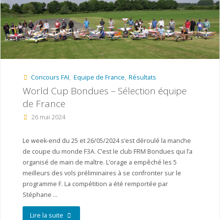
Concours FAI
,
Equipe de France
,
Résultats
World Cup Bondues – Sélection équipe
de France
26 mai 2024
Le week-end du 25 et 26/05/2024 s’est déroulé la manche
de coupe du monde F3A. C’est le club FRM Bondues qui l’a
organisé de main de maître. L’orage a empêché les 5
meilleurs des vols préliminaires à se confronter sur le
programme F. La compétition a été remportée par
Stéphane …
"World
Lire la suite