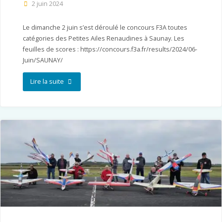
2 juin 2024
Le dimanche 2 juin s’est déroulé le concours F3A toutes
catégories des Petites Ailes Renaudines à Saunay. Les
feuilles de scores : https://concours.f3a.fr/results/2024/06-
Juin/SAUNAY/
"PAR
Lire la suite
–
Saunay"