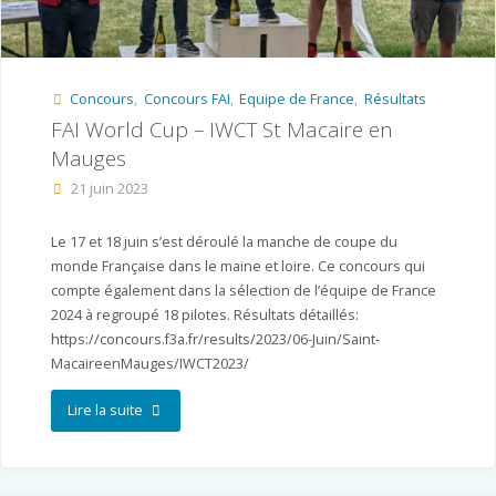
Concours
,
Concours FAI
,
Equipe de France
,
Résultats
FAI World Cup – IWCT St Macaire en
Mauges
21 juin 2023
Le 17 et 18 juin s’est déroulé la manche de coupe du
monde Française dans le maine et loire. Ce concours qui
compte également dans la sélection de l’équipe de France
2024 à regroupé 18 pilotes. Résultats détaillés:
https://concours.f3a.fr/results/2023/06-Juin/Saint-
MacaireenMauges/IWCT2023/
"FAI
Lire la suite
World
Cup