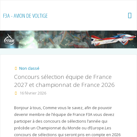
Skip
to
F3A - AVION DE VOLTIGE
content
Non classé
Concours sélection équipe de France
2027 et championnat de France 2026
16 février 2026
Bonjour à tous, Comme vous le savez, afin de pouvoir
devenir membre de l’équipe de France F3A vous devez
participer à des concours de sélections l’année qui
précède un Championnat du Monde ou d’Europe.Les
concours de sélections qui seront pris en compte en 2026