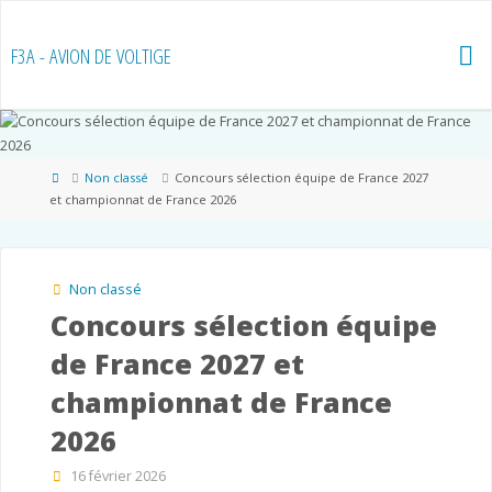
Skip
to
F3A - AVION DE VOLTIGE
content
Home
Non classé
Concours sélection équipe de France 2027
et championnat de France 2026
Non classé
Concours sélection équipe
de France 2027 et
championnat de France
2026
16 février 2026