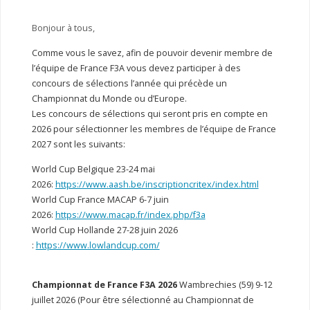
Bonjour à tous,
Comme vous le savez, afin de pouvoir devenir membre de
l’équipe de France F3A vous devez participer à des
concours de sélections l’année qui précède un
Championnat du Monde ou d’Europe.
Les concours de sélections qui seront pris en compte en
2026 pour sélectionner les membres de l’équipe de France
2027 sont les suivants:
World Cup Belgique 23-24 mai
2026:
https://www.aash.be/inscriptioncritex/index.html
World Cup France MACAP 6-7 juin
2026:
https://www.macap.fr/index.php/f3a
World Cup Hollande 27-28 juin 2026
:
https://www.lowlandcup.com/
Championnat de France F3A 2026
Wambrechies (59) 9-12
juillet 2026 (Pour être sélectionné au Championnat de