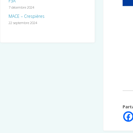
F3A
7 décembre 2024
MACE – Crespières
22 septembre 2024
Part