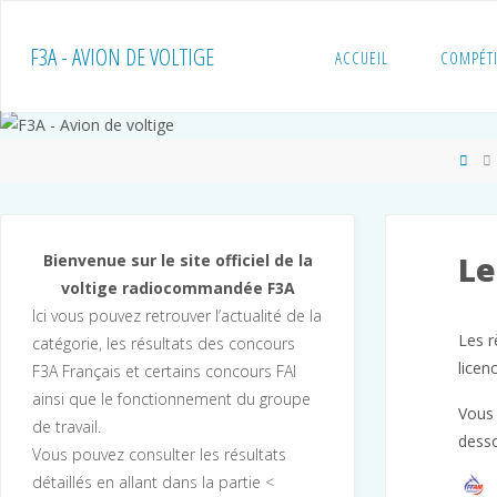
Skip
to
F3A - AVION DE VOLTIGE
ACCUEIL
COMPÉT
content
Ho
Le
Bienvenue sur le site officiel de la
voltige radiocommandée F3A
Ici vous pouvez retrouver l’actualité de la
Les r
catégorie, les résultats des concours
licenc
F3A Français et certains concours FAI
ainsi que le fonctionnement du groupe
Vous 
de travail.
dess
Vous pouvez consulter les résultats
détaillés en allant dans la partie <