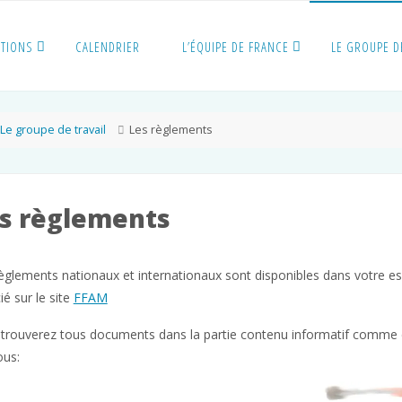
ITIONS
CALENDRIER
L’ÉQUIPE DE FRANCE
LE GROUPE D
me
Le groupe de travail
Les règlements
s règlements
èglements nationaux et internationaux sont disponibles dans votre e
ié sur le site
FFAM
trouverez tous documents dans la partie contenu informatif comme 
ous: