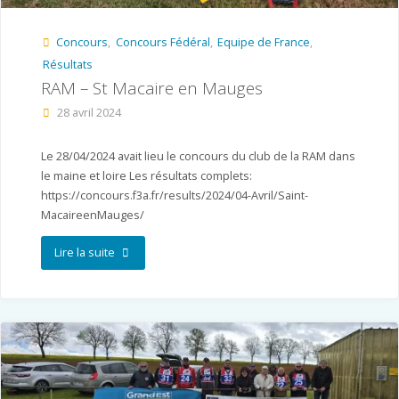
Concours
,
Concours Fédéral
,
Equipe de France
,
Résultats
RAM – St Macaire en Mauges
28 avril 2024
Le 28/04/2024 avait lieu le concours du club de la RAM dans
le maine et loire Les résultats complets:
https://concours.f3a.fr/results/2024/04-Avril/Saint-
MacaireenMauges/
"RAM
Lire la suite
–
St
Macaire
en