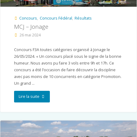
Concours
,
Concours Fédéral
,
Résultats
MCJ – Jonage
26 mai 2024
Concours F3A toutes catégories organisé à Jonage le
26/05/2024. « Un concours placé sous le signe de la bonne
humeur. Nous avons pu faire 3 vols entre 9h et 17h. Ce
concours a été l’occasion de faire découvrir la discipline
avec pas moins de 10 concurrents en catégorie Promotion.
Un grand …
"MCJ
Lire la suite
–
Jonage"