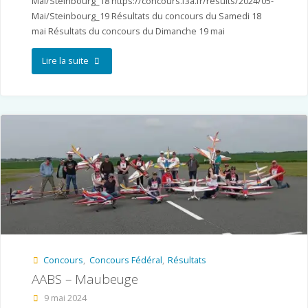
Mai/Steinbourg_18 https://concours.f3a.fr/results/2024/05-
Mai/Steinbourg_19 Résultats du concours du Samedi 18
mai Résultats du concours du Dimanche 19 mai
"CAM
Lire la suite
–
Saverne/Steinbourg"
Concours
,
Concours Fédéral
,
Résultats
AABS – Maubeuge
9 mai 2024