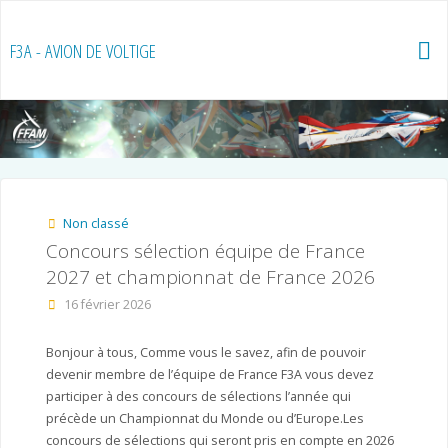
Skip
to
F3A - AVION DE VOLTIGE
content
Non classé
Concours sélection équipe de France
2027 et championnat de France 2026
16 février 2026
Bonjour à tous, Comme vous le savez, afin de pouvoir
devenir membre de l’équipe de France F3A vous devez
participer à des concours de sélections l’année qui
précède un Championnat du Monde ou d’Europe.Les
concours de sélections qui seront pris en compte en 2026