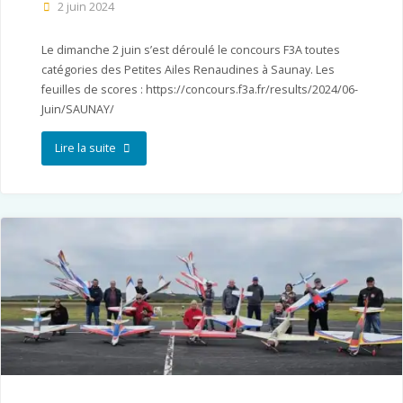
2 juin 2024
Le dimanche 2 juin s’est déroulé le concours F3A toutes
catégories des Petites Ailes Renaudines à Saunay. Les
feuilles de scores : https://concours.f3a.fr/results/2024/06-
Juin/SAUNAY/
"PAR
Lire la suite
–
Saunay"