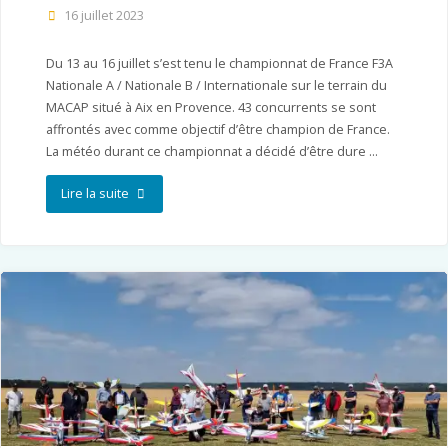
16 juillet 2023
Du 13 au 16 juillet s’est tenu le championnat de France F3A
Nationale A / Nationale B / Internationale sur le terrain du
MACAP situé à Aix en Provence. 43 concurrents se sont
affrontés avec comme objectif d’être champion de France.
La météo durant ce championnat a décidé d’être dure …
"Championnat
Lire la suite
de
France
F3A
2023
–
Aix