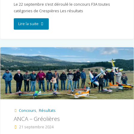
Le 22 septembre s’est déroulé le concours F3A toutes
catégories de Crespières Les résultats
"MACE
Lire la suite
–
Crespières"
Concours
,
Résultats
ANCA – Gréolières
21 septembre 2024