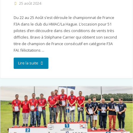
25 août 2024
Du 22 au 25 Août s’est déroule le championnat de France
F3A dans le club du HMAC/La Hague. L’occasion pour 51
pilotes d’en découdre dans des conditions de vents très
difficiles. Bravo à Stéphane Carrier qui obtient son second
titre de champion de France consécutif en catégorie F3A
FAI. félicitations …
"Championnat
Lire la suite
de
France
F3A
à
La
Hague