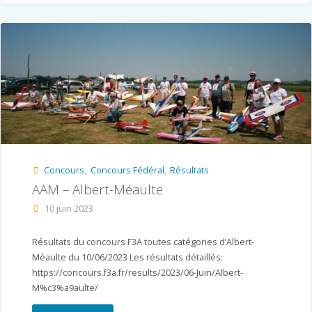
Carspach"
Concours
,
Concours Fédéral
,
Résultats
AAM – Albert-Méaulte
10 juin 2023
Résultats du concours F3A toutes catégories d’Albert-
Méaulte du 10/06/2023 Les résultats détaillés:
https://concours.f3a.fr/results/2023/06-Juin/Albert-
M%c3%a9aulte/