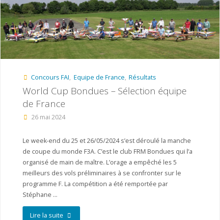
Concours FAI
,
Equipe de France
,
Résultats
World Cup Bondues – Sélection équipe
de France
26 mai 2024
Le week-end du 25 et 26/05/2024 s’est déroulé la manche
de coupe du monde F3A. C’est le club FRM Bondues qui l’a
organisé de main de maître. L’orage a empêché les 5
meilleurs des vols préliminaires à se confronter sur le
programme F. La compétition a été remportée par
Stéphane …
"World
Lire la suite