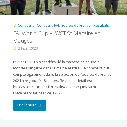
Concours
,
Concours FAI
,
Equipe de France
,
Résultats
FAI World Cup – IWCT St Macaire en
Mauges
21 juin 2023
Le 17 et 18 juin s’est déroulé la manche de coupe du
monde Française dans le maine et loire. Ce concours qui
compte également dans la sélection de l’équipe de France
2024 à regroupé 18 pilotes. Résultats détaillés:
https://concours.f3a.fr/results/2023/06-Juin/Saint-
MacaireenMauges/IWCT2023/
"FAI
Lire la suite
World
Cup