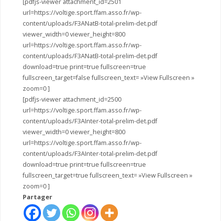
[pdfjs-viewer attachment_id=2501
url=https://voltige.sport.ffam.asso.fr/wp-
content/uploads/F3ANatB-total-prelim-det.pdf
viewer_width=0 viewer_height=800
url=https://voltige.sport.ffam.asso.fr/wp-
content/uploads/F3ANatB-total-prelim-det.pdf
download=true print=true fullscreen=true
fullscreen_target=false fullscreen_text= »View Fullscreen »
zoom=0 ]
[pdfjs-viewer attachment_id=2500
url=https://voltige.sport.ffam.asso.fr/wp-
content/uploads/F3AInter-total-prelim-det.pdf
viewer_width=0 viewer_height=800
url=https://voltige.sport.ffam.asso.fr/wp-
content/uploads/F3AInter-total-prelim-det.pdf
download=true print=true fullscreen=true
fullscreen_target=true fullscreen_text= »View Fullscreen »
zoom=0 ]
Partager