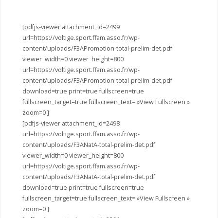
[pdfjs-viewer attachment_id=2499
url=https://voltige.sport.ffam.asso.fr/wp-
content/uploads/F3APromotion-total-prelim-det.pdf
viewer_width=0 viewer_height=800
url=https://voltige.sport.ffam.asso.fr/wp-
content/uploads/F3APromotion-total-prelim-det.pdf
download=true print=true fullscreen=true
fullscreen_target=true fullscreen_text= »View Fullscreen »
zoom=0 ]
[pdfjs-viewer attachment_id=2498
url=https://voltige.sport.ffam.asso.fr/wp-
content/uploads/F3ANatA-total-prelim-det.pdf
viewer_width=0 viewer_height=800
url=https://voltige.sport.ffam.asso.fr/wp-
content/uploads/F3ANatA-total-prelim-det.pdf
download=true print=true fullscreen=true
fullscreen_target=true fullscreen_text= »View Fullscreen »
zoom=0 ]