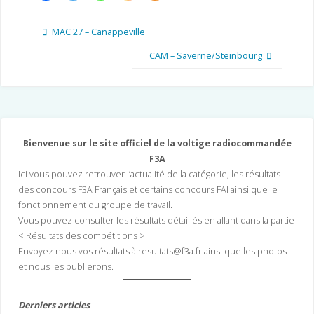
MAC 27 – Canappeville
CAM – Saverne/Steinbourg
Bienvenue sur le site officiel de la voltige radiocommandée
F3A
Ici vous pouvez retrouver l’actualité de la catégorie, les résultats
des concours F3A Français et certains concours FAI ainsi que le
fonctionnement du groupe de travail.
Vous pouvez consulter les résultats détaillés en allant dans la partie
< Résultats des compétitions >
Envoyez nous vos résultats à resultats@f3a.fr ainsi que les photos
et nous les publierons.
Derniers articles