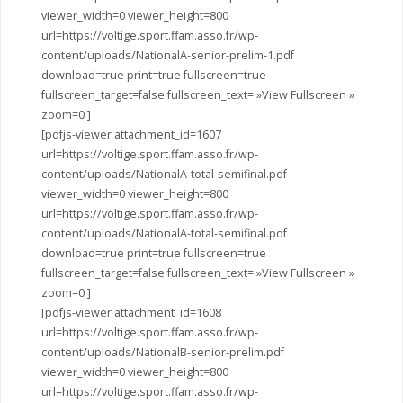
viewer_width=0 viewer_height=800
url=https://voltige.sport.ffam.asso.fr/wp-
content/uploads/NationalA-senior-prelim-1.pdf
download=true print=true fullscreen=true
fullscreen_target=false fullscreen_text= »View Fullscreen »
zoom=0 ]
[pdfjs-viewer attachment_id=1607
url=https://voltige.sport.ffam.asso.fr/wp-
content/uploads/NationalA-total-semifinal.pdf
viewer_width=0 viewer_height=800
url=https://voltige.sport.ffam.asso.fr/wp-
content/uploads/NationalA-total-semifinal.pdf
download=true print=true fullscreen=true
fullscreen_target=false fullscreen_text= »View Fullscreen »
zoom=0 ]
[pdfjs-viewer attachment_id=1608
url=https://voltige.sport.ffam.asso.fr/wp-
content/uploads/NationalB-senior-prelim.pdf
viewer_width=0 viewer_height=800
url=https://voltige.sport.ffam.asso.fr/wp-