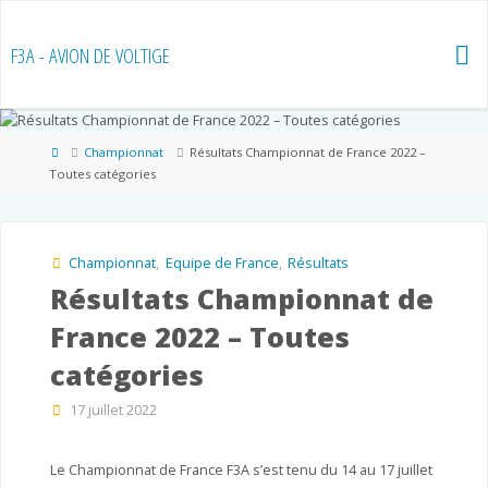
Skip
to
F3A - AVION DE VOLTIGE
content
Home
Championnat
Résultats Championnat de France 2022 –
Toutes catégories
Championnat
,
Equipe de France
,
Résultats
Résultats Championnat de
France 2022 – Toutes
catégories
17 juillet 2022
Le Championnat de France F3A s’est tenu du 14 au 17 juillet