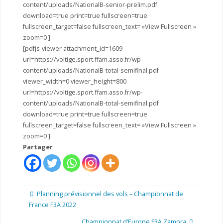
content/uploads/NationalB-senior-prelim.pdf
download=true print=true fullscreen=true
fullscreen_target=false fullscreen_text= »View Fullscreen »
zoom=0 ]
[pdfjs-viewer attachment_id=1609
url=https://voltige.sport.ffam.asso.fr/wp-
content/uploads/NationalB-total-semifinal.pdf
viewer_width=0 viewer_height=800
url=https://voltige.sport.ffam.asso.fr/wp-
content/uploads/NationalB-total-semifinal.pdf
download=true print=true fullscreen=true
fullscreen_target=false fullscreen_text= »View Fullscreen »
zoom=0 ]
Partager
Planning prévisionnel des vols – Championnat de
France F3A 2022
Championnat d’Europe F3A Zamora