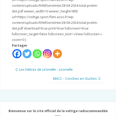
content/uploads/RAMSerieInter28-04-2024-total-prelim-
det.pdf viewer_width=0 viewer_height=800
url=https://voltige.sport.ffam.asso.fr/wp-
content/uploads/RAMSerieInter28-04-2024-total-prelim-
det.pdf download=true print=true fullscreen=true
fullscreen_target=false fullscreen_text= »View Fullscreen »
zoom=0 ]
Partager
Les hélices de Lironville – Lironville
MACC – Conches en Ouches
Bienvenue sur le site officiel de la voltige radiocommandée