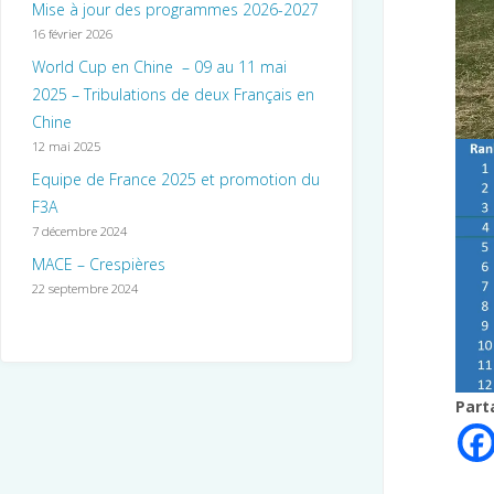
Mise à jour des programmes 2026-2027
16 février 2026
World Cup en Chine – 09 au 11 mai
2025 – Tribulations de deux Français en
Chine
12 mai 2025
Equipe de France 2025 et promotion du
F3A
7 décembre 2024
MACE – Crespières
22 septembre 2024
Part