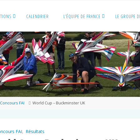
ITIONS
CALENDRIER
L’ÉQUIPE DE FRANCE
LE GROUPE D
me
Concours FAI
World Cup – Buckminster UK
ncours FAI
,
Résultats