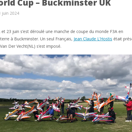
rld Cup – Buckminster UK
 juin 2024
 et 23 juin s’est déroulé une manche de coupe du monde F3A en
terre à Buckminster. Un seul Français,
Jean Claude L’Hostis
était prés
Van Der Vecht(NL) s’est imposé.