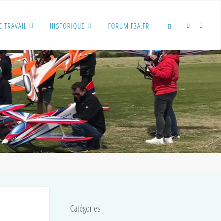
E TRAVAIL
HISTORIQUE
FORUM F3A.FR
SEARCH
Catégories