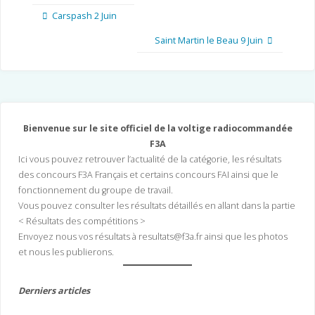
Carspash 2 Juin
Saint Martin le Beau 9 Juin
Bienvenue sur le site officiel de la voltige radiocommandée
F3A
Ici vous pouvez retrouver l’actualité de la catégorie, les résultats
des concours F3A Français et certains concours FAI ainsi que le
fonctionnement du groupe de travail.
Vous pouvez consulter les résultats détaillés en allant dans la partie
< Résultats des compétitions >
Envoyez nous vos résultats à resultats@f3a.fr ainsi que les photos
et nous les publierons.
Derniers articles